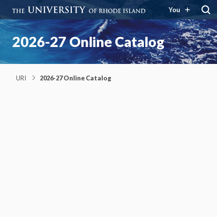
You
2026-27 Online Catalog
URI
2026-27 Online Catalog