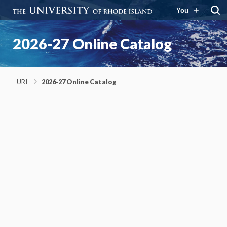
You
2026-27 Online Catalog
URI
2026-27 Online Catalog