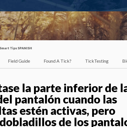
Smart Tips SPANISH
Field Guide
Found A Tick?
TickTesting
Bl
se la parte inferior de l
del pantalón cuando las
tas estén activas, pero
dobladillos de los panta