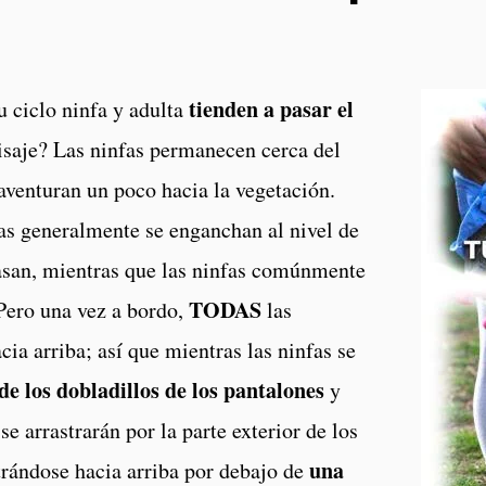
tienden a pasar el
u ciclo ninfa y adulta
aisaje? Las ninfas permanecen cerca del
 aventuran un poco hacia la vegetación.
tas generalmente se enganchan al nivel de
pasan, mientras que las ninfas comúnmente
TODAS
 Pero una vez a bordo,
las
cia arriba; así que mientras las ninfas se
de los dobladillos de los pantalones
y
 se arrastrarán por la parte exterior de los
una
trándose hacia arriba por debajo de