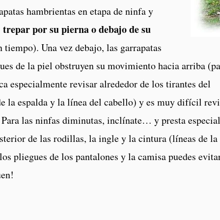
rapatas hambrientas en etapa de ninfa y
trepar por su pierna o debajo de su
s
 tiempo). Una vez debajo, las garrapatas
ues de la piel obstruyen su movimiento hacia arriba (p
ica especialmente revisar alrededor de los tirantes del
de la espalda y la línea del cabello) y es muy difícil rev
 Para las ninfas diminutas, inclínate… y presta especia
sterior de las rodillas, la ingle y la cintura (líneas de la
los pliegues de los pantalones y la camisa puedes evita
uen!